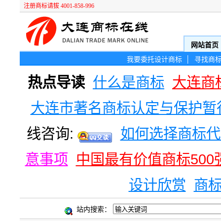
注册商标请拔 4001-858-996
网站首页
我要委托设计商标
│
寻找商
热点导读
什么是商标
大连商
大连市著名商标认定与保护暂
线咨询:
如何选择商标代
意事项
中国最有价值商标500
设计欣赏
商
站内搜索：