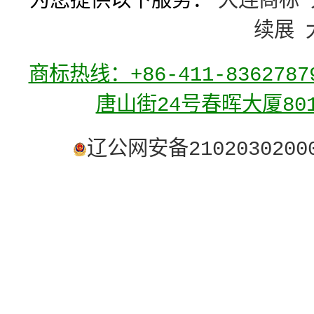
为您提供以下服务：
大连商标
续展
商标热线：+86-411-836278
唐山街24号春晖大厦80
辽公网安备2102030200