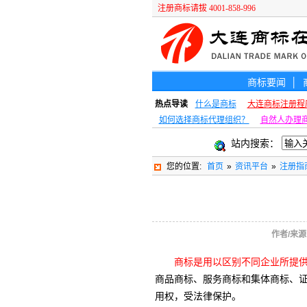
注册商标请拔 4001-858-996
商标要闻
│
热点导读
什么是商标
大连商标注册程
如何选择商标代理组织？
自然人办理
站内搜索：
您的位置:
首页
»
资讯平台
»
注册指
作者/来源
商标是用以区别不同企业所提
商品商标、服务商标和集体商标、
用权，受法律保护。