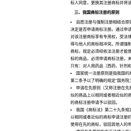
标人同意，更换其注册商标并将
三、我国商标注册的原则
自愿注册与强制注册相结合原
决定是否申请商标注册。通过申
对该注册商标享有专用权，受法
得与他人的商标相冲突。所谓强
商标，规定必须经依法注册才能
标的商品，必须申请商标注册，
只有：对人用药品（西药、针剂
国家统一注册原则是指我国的
第二条予以了明确的规定“国务院
申请在先原则（又称注册在先
似的商品上以相同或者相近似的
的商标注册申请予以驳回。
我国《商标法》第二十九条规
以相同或者近似的商标申请注册
使用在先的商标，驳回其他人的申