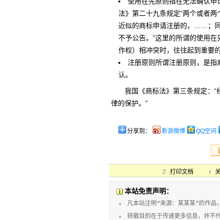
使用在先原则指在无法确认申
法》第二十九条规定“两个或者
近似的商标申请注册的，……；
不予公告。”这里的所谓的使用
作权）相冲突时，往往起到重要
注册原则所谓注册原则，是指
认。
我国《商标法》第三条规定：“
律的保护。”
分享到：
新浪微博
QQ空间
2
打印文档
r
本站免责声明：
凡本站注明“来源：某某某”的作品
转载目的在于传递更多信息，并不