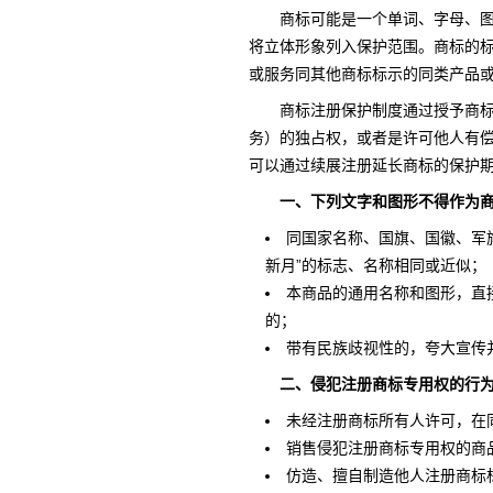
商标可能是一个单词、字母、
将立体形象列入保护范围。商标的
或服务同其他商标标示的同类产品
商标注册保护制度通过授予商
务）的独占权，或者是许可他人有偿
可以通过续展注册延长商标的保护
一、下列文字和图形不得作为
同国家名称、国旗、国徽、军旗
新月”的标志、名称相同或近似；
本商品的通用名称和图形，直
的；
带有民族歧视性的，夸大宣传
二、侵犯注册商标专用权的行
未经注册商标所有人许可，在
销售侵犯注册商标专用权的商
仿造、擅自制造他人注册商标