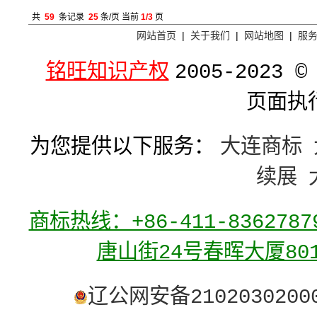
共
59
条记录
25
条/页 当前
1/3
页
网站首页
|
关于我们
|
网站地图
|
服
铭旺知识产权
2005-2023 ©
页面执行
为您提供以下服务：
大连商标
续展
商标热线：+86-411-836278
唐山街24号春晖大厦80
辽公网安备2102030200