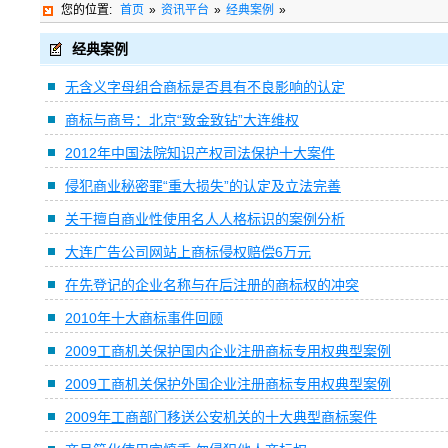
您的位置:
首页
»
资讯平台
»
经典案例
»
经典案例
无含义字母组合商标是否具有不良影响的认定
商标与商号：北京“致金致钻”大连维权
2012年中国法院知识产权司法保护十大案件
侵犯商业秘密罪“重大损失”的认定及立法完善
关于擅自商业性使用名人人格标识的案例分析
大连广告公司网站上商标侵权赔偿6万元
在先登记的企业名称与在后注册的商标权的冲突
2010年十大商标事件回顾
2009工商机关保护国内企业注册商标专用权典型案例
2009工商机关保护外国企业注册商标专用权典型案例
2009年工商部门移送公安机关的十大典型商标案件