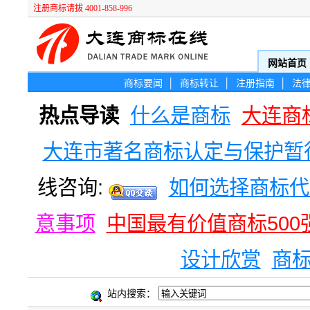
注册商标请拔 4001-858-996
网站首页
商标要闻
│
商标转让
│
注册指南
│
法
热点导读
什么是商标
大连商
大连市著名商标认定与保护暂
线咨询:
如何选择商标代
意事项
中国最有价值商标500
设计欣赏
商
站内搜索：