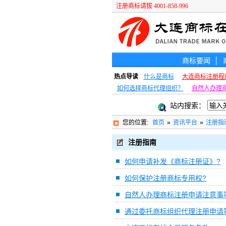
注册商标请拔 4001-858-996
商标要闻
│
热点导读
什么是商标
大连商标注册程
如何选择商标代理组织？
自然人办理
站内搜索：
您的位置:
首页
»
资讯平台
»
注册指
注册指南
如何申请补发《商标注册证》?
如何保护注册商标专用权?
自然人办理商标注册申请注意事
通过委托商标组织代理注册申请