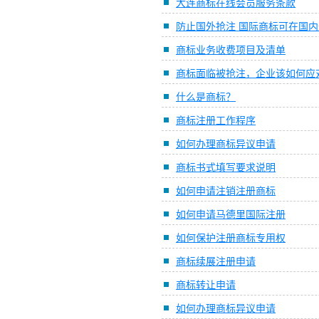
大连商标在线会员服务条款
防止国外抢注 国际商标可在国
商标业务收费项目及清单
商标面临被抢注，企业该如何应
什么是商标？
商标注册工作程序
如何办理商标异议申请
商标书式填写要求说明
如何申请注销注册商标
如何申请马德里国际注册
如何保护注册商标专用权
商标续展注册申请
商标转让申请
如何办理商标异议申请