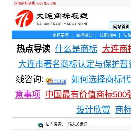
注册商标请拔 4001-858-996
网站首页
商标要闻
│
商标转让
│
注册指南
│
法
热点导读
什么是商标
大连商
大连市著名商标认定与保护暂
线咨询:
如何选择商标代
意事项
中国最有价值商标500
设计欣赏
商
站内搜索：