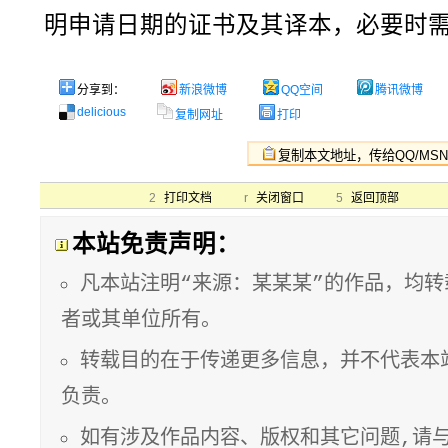
明申请日期的证书及其译本，必要时
分享到：
新浪微博
QQ空间
腾讯微博
delicious
复制网址
打印
2
打印文档
r
关闭窗口
5
返回顶部
本站免责声明：
凡本站注明“来源：某某某”的作品，均
者或其单位所有。
转载目的在于传递更多信息，并不代表本
负责。
如有涉及作品内容、版权和其它问题,请