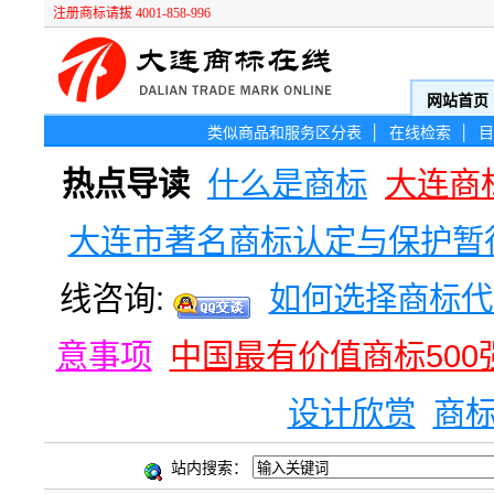
注册商标请拔 4001-858-996
网站首页
类似商品和服务区分表
│
在线检索
│
目
热点导读
什么是商标
大连商
大连市著名商标认定与保护暂
线咨询:
如何选择商标代
意事项
中国最有价值商标500
设计欣赏
商
站内搜索：