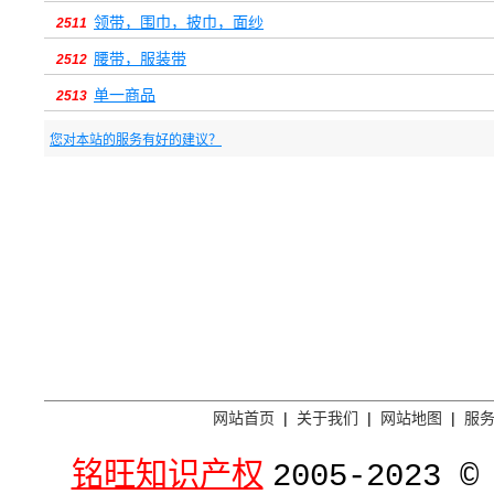
领带，围巾，披巾，面纱
2511
腰带，服装带
2512
单一商品
2513
您对本站的服务有好的建议？
网站首页
|
关于我们
|
网站地图
|
服
铭旺知识产权
2005-2023 ©