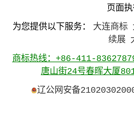
页面执
为您提供以下服务：
大连商标
续展
商标热线：+86-411-836278
唐山街24号春晖大厦80
辽公网安备2102030200