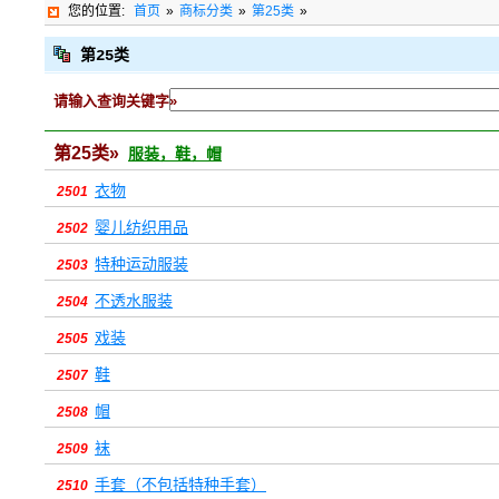
您的位置:
首页
»
商标分类
»
第25类
»
第25类
请输入查询关键字»
第25类»
服装，鞋，帽
衣物
2501
婴儿纺织用品
2502
特种运动服装
2503
不透水服装
2504
戏装
2505
鞋
2507
帽
2508
袜
2509
手套（不包括特种手套）
2510