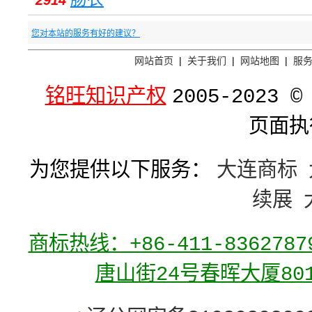
2914
您对本站的服务有好的建议？
网站首页
|
关于我们
|
网站地图
|
服
铭旺知识产权
2005-2023 ©
页面执
为您提供以下服务：
大连商标
续展
商标热线：+86-411-836278
唐山街24号春晖大厦80