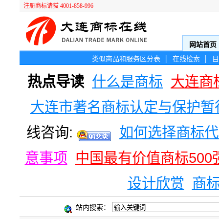
注册商标请拔 4001-858-996
网站首页
类似商品和服务区分表
│
在线检索
│
目
热点导读
什么是商标
大连商
大连市著名商标认定与保护暂
线咨询:
如何选择商标代
意事项
中国最有价值商标500
设计欣赏
商
站内搜索：