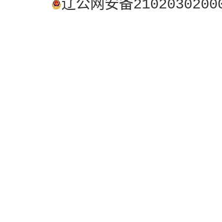
辽公网安备2102030200